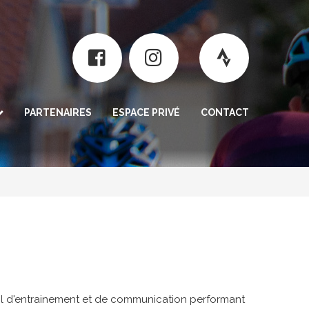
PARTENAIRES
ESPACE PRIVÉ
CONTACT
rogramme
nt
n / résultats
il d'entrainement et de communication performant