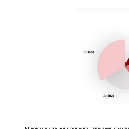
Et voici ce que nous pouvons faire avec chaq