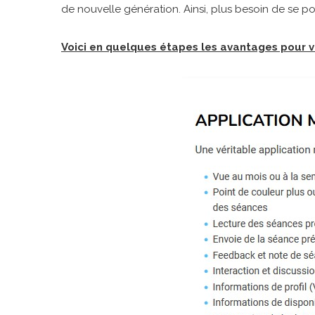
de nouvelle génération. Ainsi, plus besoin de se po
Voici en quelques étapes les avantages pour v