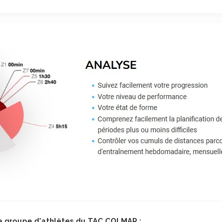
ue groupe d'athlètes du TAC COLMAR :