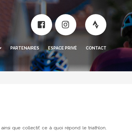
PARTENAIRES
ESPACE PRIVÉ
CONTACT
rogramme
nt
n / résultats
insi que collectif, ce à quoi répond le triathlon,