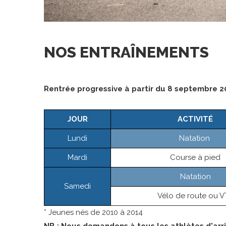
NOS
ENTRAÎNEMENTS
Rentrée progressive à partir du 8 septembre 2
JOUR
ACTIVITÉ
Lundi
Natation
Mardi
Course à pied
Natation
Samedi
Vélo de route ou V
* Jeunes nés de 2010 à 2014