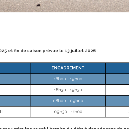
025 et f
in de saison prévue le 13 juillet 2026
ENCADREMENT
18h00 - 19h00
18h30 - 19h30
08h00 - 09h00
TT
09h30 - 11h00