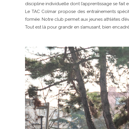
discipline individuelle dont l’apprentissage se fait 
Le TAC Colmar propose des entraînements spécif
formée. Notre club permet aux jeunes athlètes d’é
Tout est là pour grandir en s’amusant, bien encadré