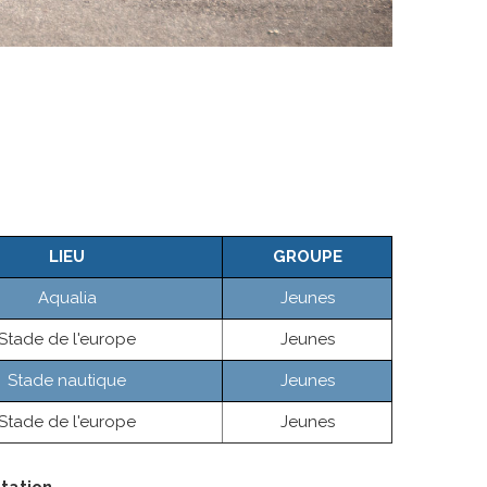
LIEU
GROUPE
Aqualia
Jeunes
Stade de l'europe
Jeunes
Stade nautique
Jeunes
Stade de l'europe
Jeunes