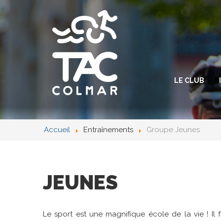
LE CLUB
Accueil
Entraînements
Groupe Jeunes
JEUNES
Le sport est une magnifique école de la vie ! Il 