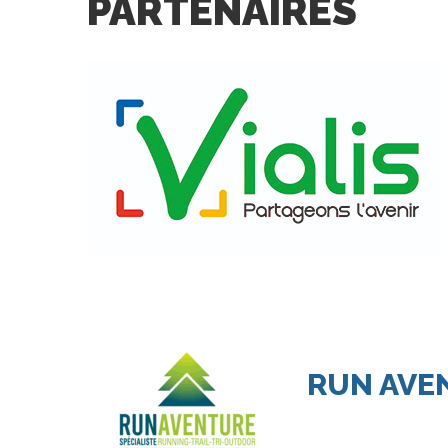
PARTENAIRES
RUN
AVE