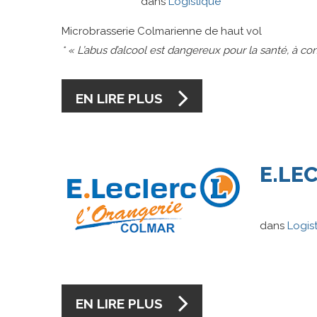
dans
Logistique
Microbrasserie Colmarienne de haut vol
* « L’abus d’alcool est dangereux pour la santé, à 
EN LIRE PLUS
E.LE
dans
Logis
EN LIRE PLUS