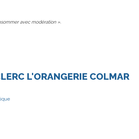
consommer avec modération ».
CLERC
L'ORANGERIE
COLMAR
tique