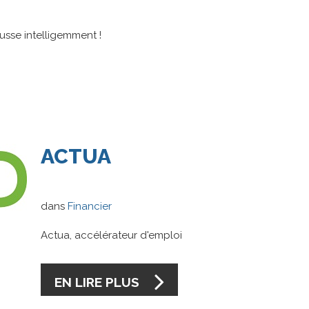
usse intelligemment !
ACTUA
dans
Financier
Actua, accélérateur d'emploi
EN LIRE PLUS