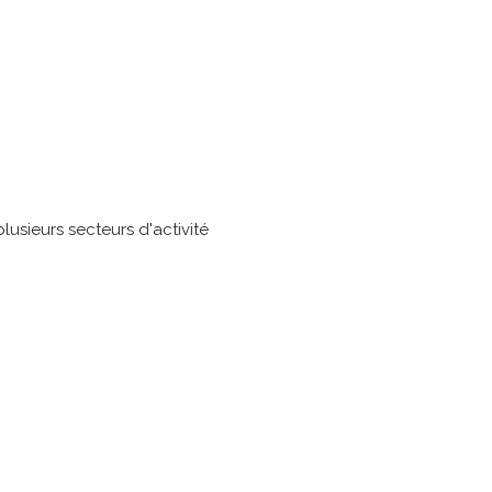
lusieurs secteurs d'activité