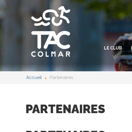
LE CLUB
Accueil
Partenaires
PARTENAIRES