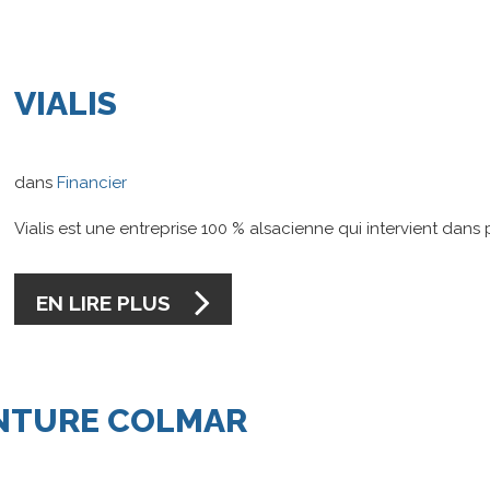
VIALIS
dans
Financier
Vialis est une entreprise 100 % alsacienne qui intervient dans p
EN LIRE PLUS
NTURE
COLMAR