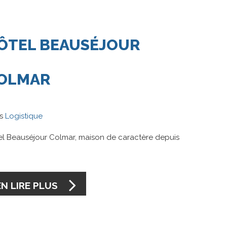
ÔTEL
BEAUSÉJOUR
OLMAR
ns
Logistique
el Beauséjour Colmar, maison de caractère depuis
3
EN LIRE PLUS