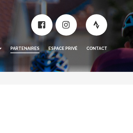
PARTENAIRES
ESPACE PRIVÉ
CONTACT
rogramme
nt
n / résultats